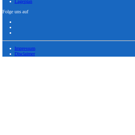
Lageplan
Folge uns auf
Impressum
Disclaimer