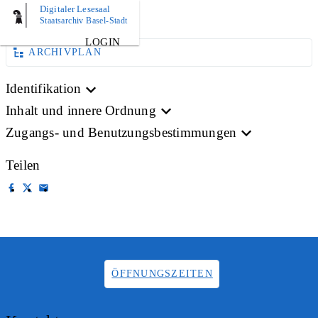
Digitaler Lesesaal
BILD
Staatsarchiv Basel-Stadt
LOGIN
ARCHIVPLAN
Identifikation
Inhalt und innere Ordnung
Zugangs- und Benutzungsbestimmungen
Teilen
ÖFFNUNGSZEITEN