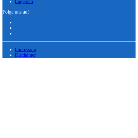
Lageplan
Folge uns auf
Impressum
Disclaimer