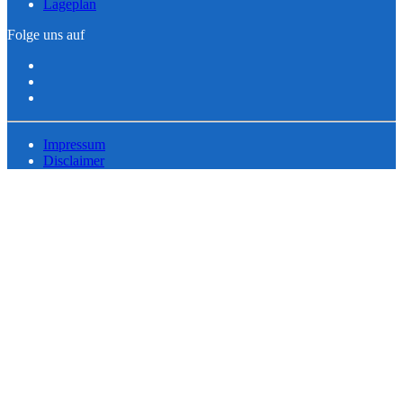
Lageplan
Folge uns auf
Impressum
Disclaimer