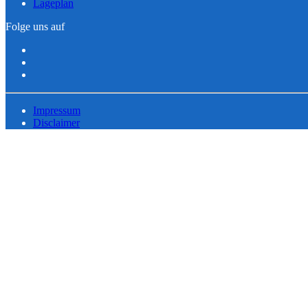
Lageplan
Folge uns auf
Impressum
Disclaimer