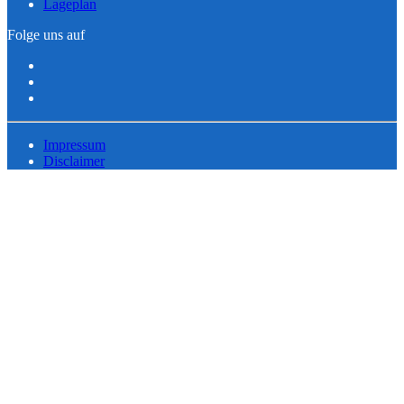
Lageplan
Folge uns auf
Impressum
Disclaimer