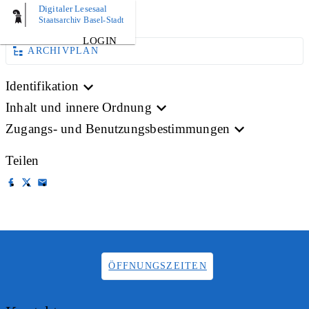
Digitaler Lesesaal
BILD
Staatsarchiv Basel-Stadt
LOGIN
ARCHIVPLAN
Identifikation
Inhalt und innere Ordnung
Zugangs- und Benutzungsbestimmungen
Teilen
ÖFFNUNGSZEITEN