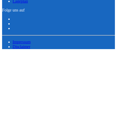
Lageplan
Folge uns auf
Impressum
Disclaimer