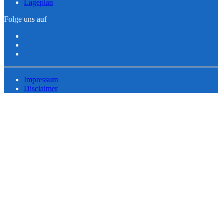
Lageplan
Folge uns auf
Impressum
Disclaimer