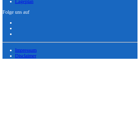
Lageplan
Folge uns auf
Impressum
Disclaimer