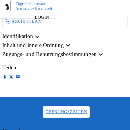
Digitaler Lesesaal
BILD
Staatsarchiv Basel-Stadt
LOGIN
ARCHIVPLAN
Identifikation
Inhalt und innere Ordnung
Zugangs- und Benutzungsbestimmungen
Teilen
ÖFFNUNGSZEITEN