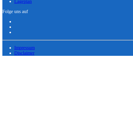
Lageplan
Folge uns auf
Impressum
Disclaimer