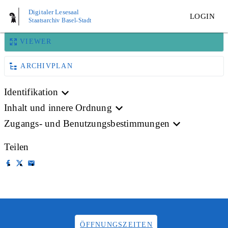
BILD
Digitaler Lesesaal
LOGIN
Staatsarchiv Basel-Stadt
VIEWER
ARCHIVPLAN
Identifikation
Inhalt und innere Ordnung
Zugangs- und Benutzungsbestimmungen
Teilen
ÖFFNUNGSZEITEN