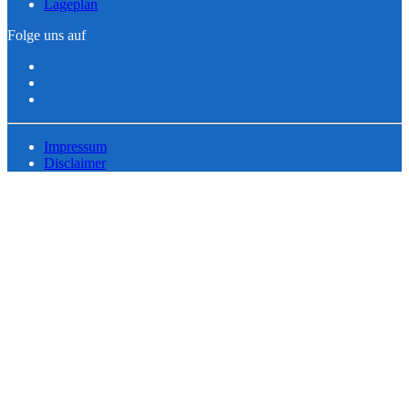
Lageplan
Folge uns auf
Impressum
Disclaimer