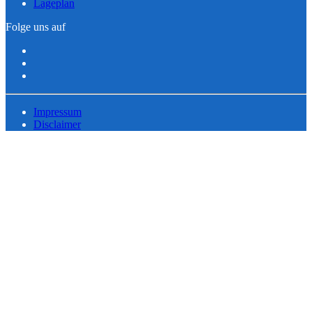
Lageplan
Folge uns auf
Impressum
Disclaimer