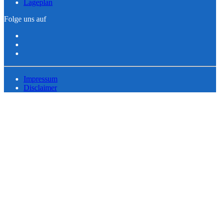
Lageplan
Folge uns auf
Impressum
Disclaimer