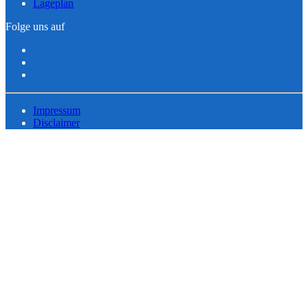
Lageplan
Folge uns auf
Impressum
Disclaimer