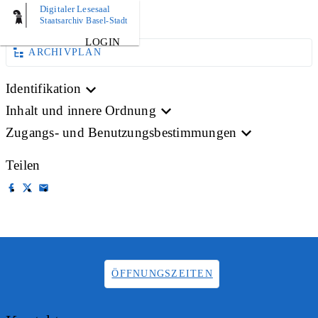
Digitaler Lesesaal
BILD
Staatsarchiv Basel-Stadt
LOGIN
ARCHIVPLAN
Identifikation
Inhalt und innere Ordnung
Zugangs- und Benutzungsbestimmungen
Teilen
ÖFFNUNGSZEITEN