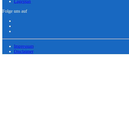
Lageplan
Folge uns auf
Impressum
Disclaimer