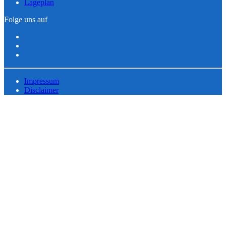
Lageplan
Folge uns auf
Impressum
Disclaimer