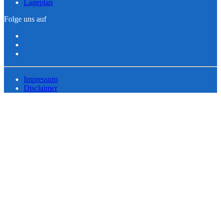
Lageplan
Folge uns auf
Impressum
Disclaimer