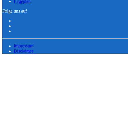
Lageplan
Folge uns auf
Impressum
Disclaimer