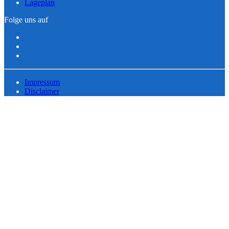
Lageplan
Folge uns auf
Impressum
Disclaimer