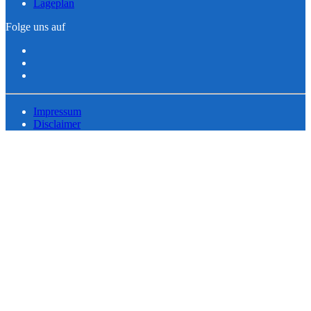
Lageplan
Folge uns auf
Impressum
Disclaimer