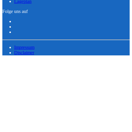
Lageplan
Folge uns auf
Impressum
Disclaimer