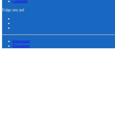
Lageplan
Folge uns auf
Impressum
Disclaimer