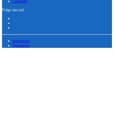
Lageplan
Folge uns auf
Impressum
Disclaimer