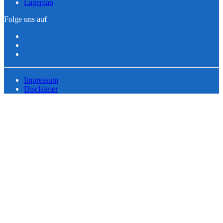
Lageplan
Folge uns auf
Impressum
Disclaimer