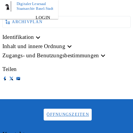
Digitaler Lesesaal
BILD
Staatsarchiv Basel-Stadt
LOGIN
ARCHIVPLAN
Identifikation
Inhalt und innere Ordnung
Zugangs- und Benutzungsbestimmungen
Teilen
ÖFFNUNGSZEITEN