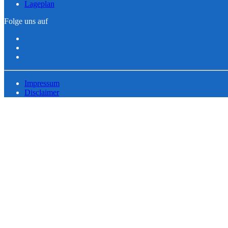
Lageplan
Folge uns auf
Impressum
Disclaimer