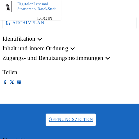
Digitaler Lesesaal
BILD
Staatsarchiv Basel-Stadt
LOGIN
ARCHIVPLAN
Identifikation
Inhalt und innere Ordnung
Zugangs- und Benutzungsbestimmungen
Teilen
ÖFFNUNGSZEITEN