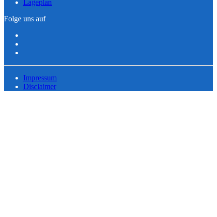
Lageplan
Folge uns auf
Impressum
Disclaimer