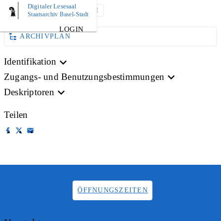
Digitaler Lesesaal
AKTE
DRUCKSACHE
Staatsarchiv Basel-Stadt
LOGIN
ARCHIVPLAN
Identifikation
Zugangs- und Benutzungsbestimmungen
Deskriptoren
Teilen
ÖFFNUNGSZEITEN