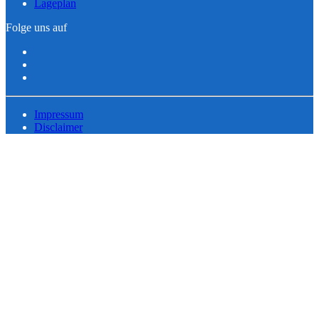
Lageplan
Folge uns auf
Impressum
Disclaimer