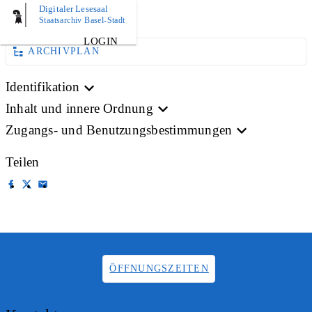
Digitaler Lesesaal
BILD
Staatsarchiv Basel-Stadt
LOGIN
ARCHIVPLAN
Identifikation
Inhalt und innere Ordnung
Zugangs- und Benutzungsbestimmungen
Teilen
ÖFFNUNGSZEITEN