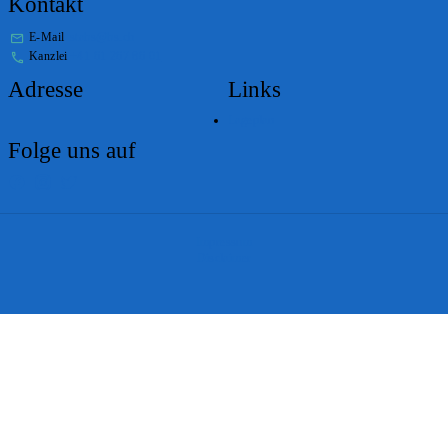
Kontakt
E-Mail
stabs@bs.ch
Kanzlei
+41 61 267 86 01
Adresse
Links
Lageplan
Folge uns auf
Impressum
Disclaimer