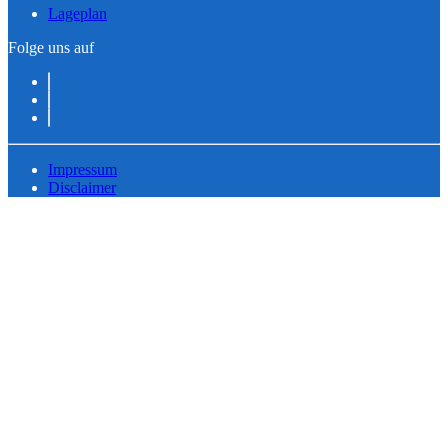
Lageplan
Folge uns auf
Impressum
Disclaimer