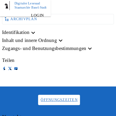
Digitaler Lesesaal
AKTE
Staatsarchiv Basel-Stadt
LOGIN
ARCHIVPLAN
Identifikation
Inhalt und innere Ordnung
Zugangs- und Benutzungsbestimmungen
Teilen
ÖFFNUNGSZEITEN