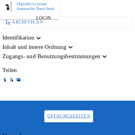
Digitaler Lesesaal
AKTE
Staatsarchiv Basel-Stadt
LOGIN
ARCHIVPLAN
Identifikation
Inhalt und innere Ordnung
Zugangs- und Benutzungsbestimmungen
Teilen
ÖFFNUNGSZEITEN