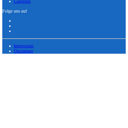
Lageplan
Folge uns auf
Impressum
Disclaimer