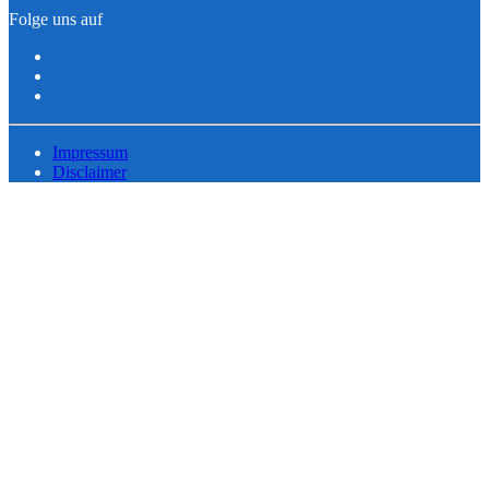
Folge uns auf
Impressum
Disclaimer