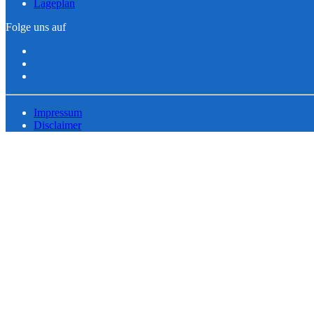
Lageplan
Folge uns auf
Impressum
Disclaimer