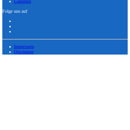
Lageplan
Folge uns auf
Impressum
Disclaimer