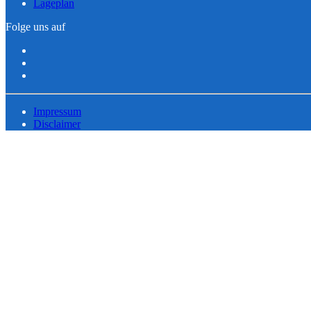
Lageplan
Folge uns auf
Impressum
Disclaimer