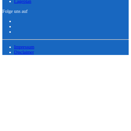
Lageplan
Folge uns auf
Impressum
Disclaimer