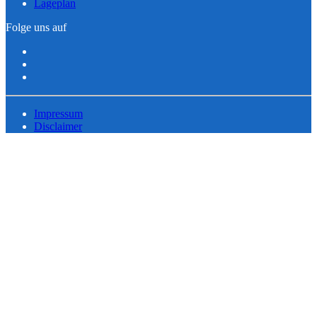
Lageplan
Folge uns auf
Impressum
Disclaimer