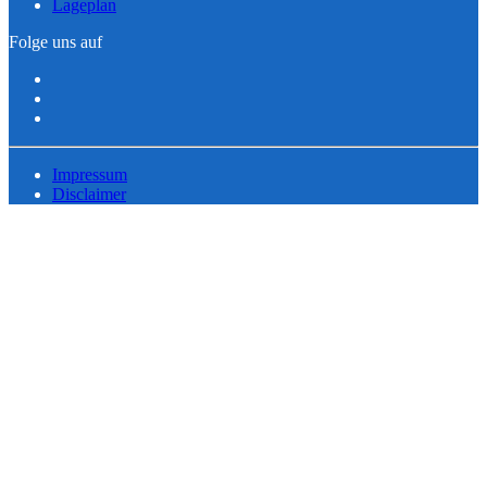
Lageplan
Folge uns auf
Impressum
Disclaimer