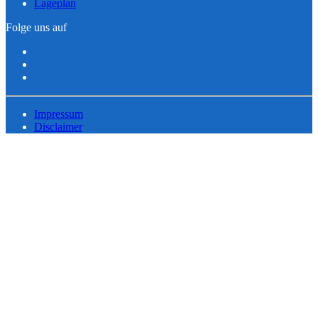
Lageplan
Folge uns auf
Impressum
Disclaimer