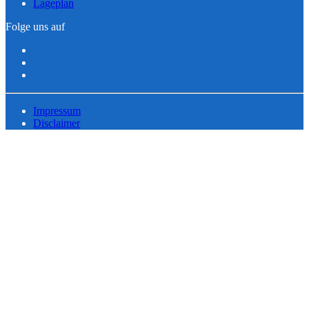
Lageplan
Folge uns auf
Impressum
Disclaimer