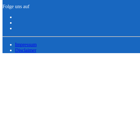
Folge uns auf
Impressum
Disclaimer