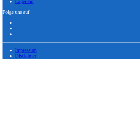
Lageplan
Folge uns auf
Impressum
Disclaimer